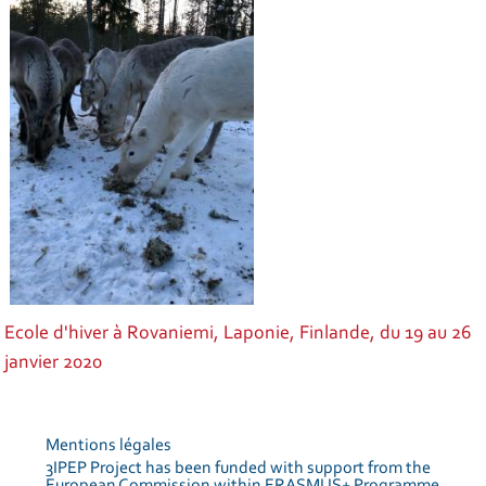
Ecole d'hiver à Rovaniemi, Laponie, Finlande, du 19 au 26
janvier 2020
Mentions légales
3IPEP Project has been funded with support from the
European Commission within ERASMUS+ Programme