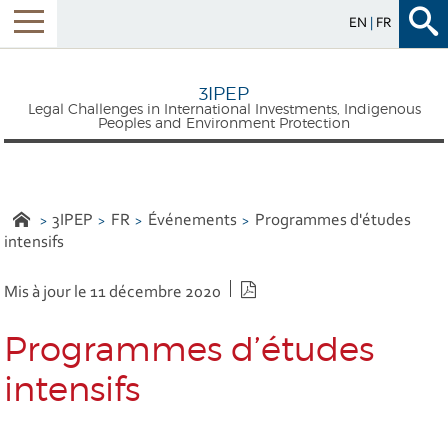
EN
FR
3IPEP
Legal Challenges in International Investments, Indigenous
Peoples and Environment Protection
3IPEP
FR
Événements
Programmes d'études
intensifs
Version PDF
Mis à jour le 11 décembre 2020
Programmes d’études
intensifs